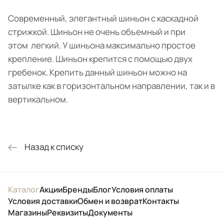
Современный, элегантный шиньон с каскадной
стрижкой. Шиньон не очень объемный и при
этом легкий. У шиньона максимально простое
крепление. Шиньон крепится с помощью двух
гребенок. Крепить данный шиньон можно на
затылке как в горизонтальном направлении, так и в
вертикальном.
Назад к списку
Каталог
Акции
Бренды
Блог
Условия оплаты
Условия доставки
Обмен и возврат
Контакты
Магазины
Реквизиты
Документы