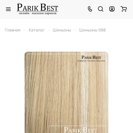
–
–
–
Главная
Каталог
Шиньоны
Шиньоны 988