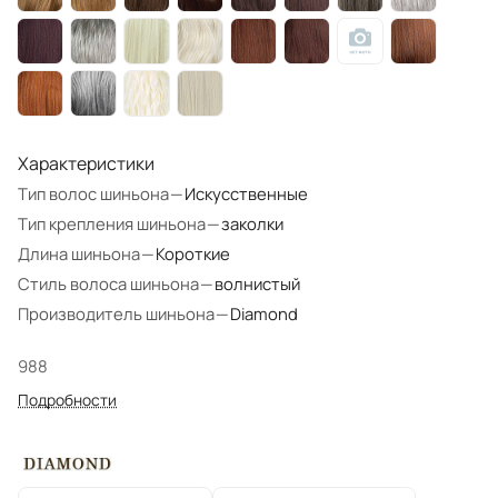
Характеристики
Тип волос шиньона
—
Искусственные
Тип крепления шиньона
—
заколки
Длина шиньона
—
Короткие
Стиль волоса шиньона
—
волнистый
Производитель шиньона
—
Diamond
988
Подробности