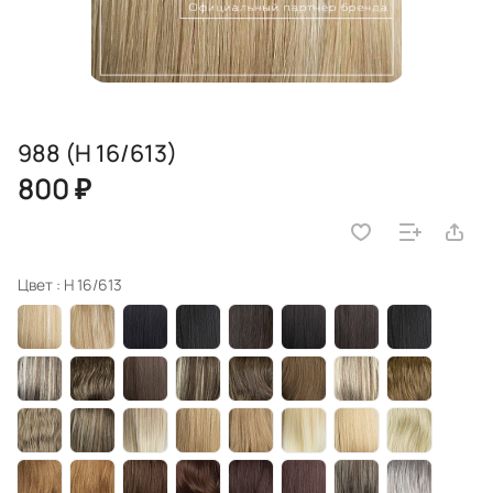
988 (H 16/613)
800 ₽
Цвет :
H 16/613