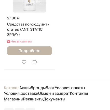
2 100 ₽
Средства по уходу анти
статик (ANTI STATIC
SPRAY)
Нет в наличии
Подробнее
Каталог
Акции
Бренды
Блог
Условия оплаты
Условия доставки
Обмен и возврат
Контакты
Магазины
Реквизиты
Документы