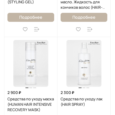
(STYLING GEL)
масло. Жидкость для
кончиков волос (HAIR-
TIP-LIQUID)
Подробнее
Подробнее
2 900 ₽
2 300 ₽
Средства по уходу маска
Средства по уходу лак
(HUMAN HAIR INTENSIVE
(HAIR SPRAY)
RECOVERY MASK)