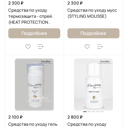
2 300 ₽
2 300 ₽
Средства по уходу
Средства по уходу мусс
термозащита - спрей.
(STYLING MOUSSE)
(HEAT PROTECTION
SPRAY)
Подробнее
Подробнее
2 100 ₽
2 800 ₽
Средства по уходу гель
Средства по уходу