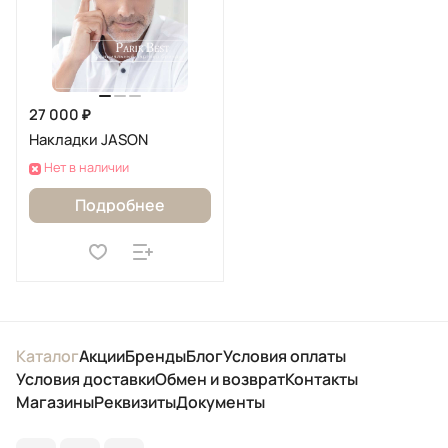
27 000 ₽
Накладки JASON
Нет в наличии
Подробнее
Каталог
Акции
Бренды
Блог
Условия оплаты
Условия доставки
Обмен и возврат
Контакты
Магазины
Реквизиты
Документы