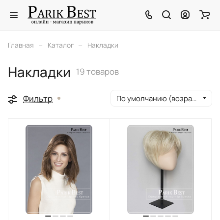
–
–
Главная
Каталог
Накладки
Накладки
19 товаров
Фильтр
По умолчанию (возрастание)