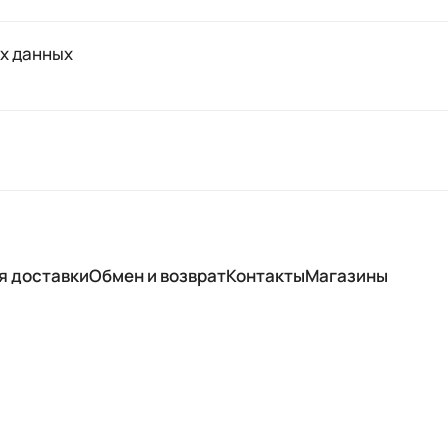
х данных
я доставки
Обмен и возврат
Контакты
Магазины