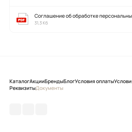
Соглашение об обработке персональны
31,3 Кб
Каталог
Акции
Бренды
Блог
Условия оплаты
Услови
Реквизиты
Документы