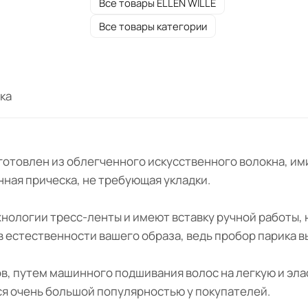
Все товары ELLEN WILLE
Все товары категории
ка
изготовлен из облегченного искусственного волокна, и
нная прическа, не требующая укладки.
ехнологии тресс-ленты и имеют вставку ручной работы,
 в естественности вашего образа, ведь пробор парика 
ов, путем машинного подшивания волос на легкую и эл
ся очень большой популярностью у покупателей.