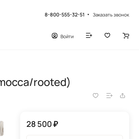
8-800-555-32-51
Заказать звонок
Войти
mocca/rooted)
28 500 ₽