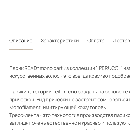
Описание
Характеристики
Оплата
Достав
Парик READY mono part из коллекции " PERUCCI " 
искусственных волос - это всегда красиво подобра
Парики категории Teil - mono созданы на основе т
прической. Вид прически не заставит сомневаться
Monofilament, имитирующей кожу головы.
Тресс-лента - это технология производства парик
выглядят очень естественно и красиво и пользуют