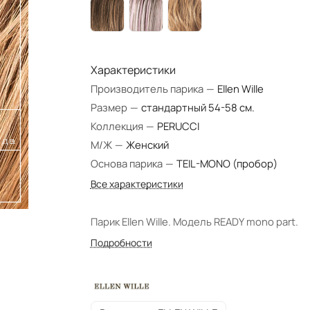
Характеристики
Производитель парика
—
Ellen Wille
Размер
—
стандартный 54-58 см.
Коллекция
—
PERUCCI
М/Ж
—
Женский
Основа парика
—
TEIL-MONO (пробор)
Все характеристики
Парик Ellen Wille. Модель READY mono part.
Подробности