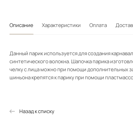
Описание
Характеристики
Оплата
Достав
Данный парик используется для создания карнавал
синтетического волокна. Шапочка парика изготовле
челку с лица можно при помощи дополнительных за
шиньона крепятся к парику при помощи пластмассов
Назад к списку