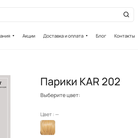
ания
Акции
Доставка и оплата
Блог
Контакты
Парики KAR 202
Выберите цвет:
Цвет :
—