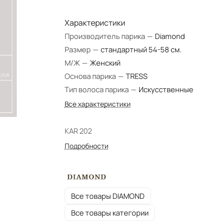
Характеристики
Производитель парика
—
Diamond
Размер
—
стандартный 54-58 см.
М/Ж
—
Женский
Основа парика
—
TRESS
Тип волоса парика
—
Искусственные
Все характеристики
KAR 202
Подробности
Все товары DIAMOND
Все товары категории