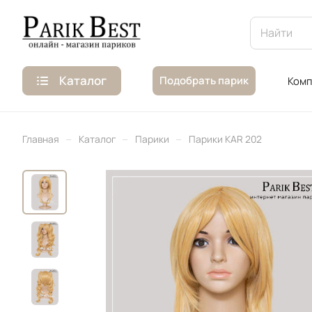
Каталог
Подобрать парик
Комп
–
–
–
Главная
Каталог
Парики
Парики KAR 202