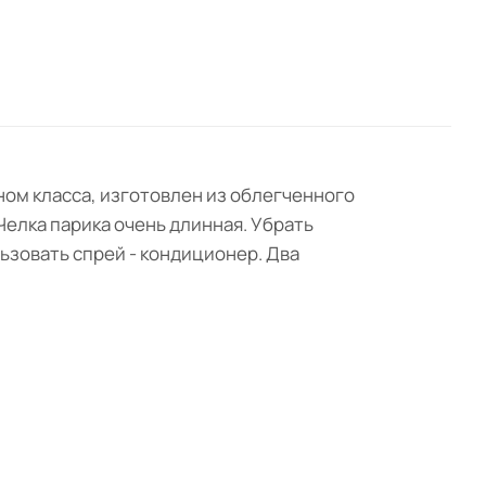
ном класса, изготовлен из облегченного
Челка парика очень длинная. Убрать
ьзовать спрей - кондиционер. Два