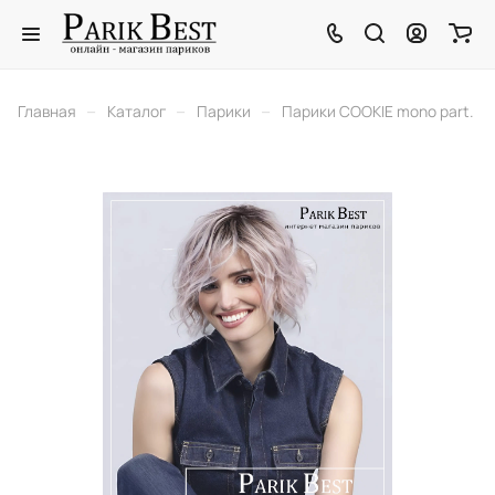
–
–
–
Главная
Каталог
Парики
Парики COOKIE mono part.