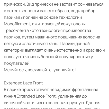
прической. Вид прически не заставит сомневаться
в естественности вашего образа, ведь пробор
парика выполнен на основе технологии
Monofilament, имитирующей кожу головы.
Тресс-лента - это технология производства
париков, путем машинного подшивания волос на
легкую и эластичную ткань. Парики данной
категории выглядят очень естественно и красиво и
пользуются очень большой популярностью у
покупателей.
Меняйтесь, восхищайте, удивляйте!
Extended Lace Front
В парике присутствует невидимая фронтальная
линия Extended Lace Front, удлиненная до
височной части, изготовленная вручную. Данная