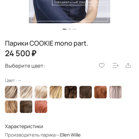
Парики COOKIE mono part.
24 500 ₽
Выберите цвет:
Цвет :
—
Характеристики
Производитель парика
—
Ellen Wille