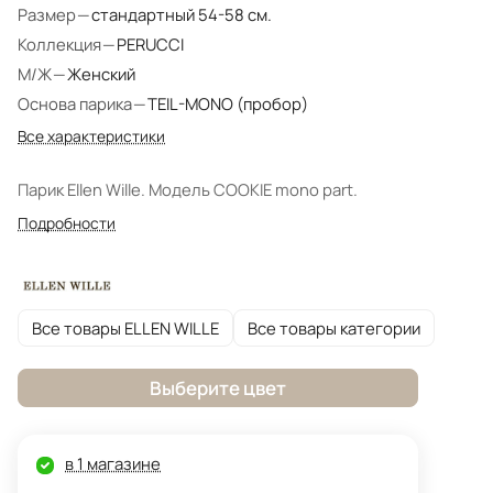
Размер
—
стандартный 54-58 см.
Коллекция
—
PERUCCI
М/Ж
—
Женский
Основа парика
—
TEIL-MONO (пробор)
Все характеристики
Парик Ellen Wille. Модель COOKIE mono part.
Подробности
Все товары ELLEN WILLE
Все товары категории
Выберите цвет
в 1 магазине