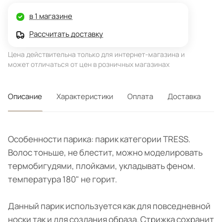
в 1 магазине
Рассчитать доставку
Цена действительна только для интернет-магазина и
может отличаться от цен в розничных магазинах
Описание
Характеристики
Оплата
Доставка
Особенности парика: парик категории TRESS.
Волос тоньше, не блестит, можно моделировать
термобигудями, плойками, укладывать феном.
температура 180" не горит.
Данный парик используется как для повседневной
носки так и для создания образа. Стрижка сохранит