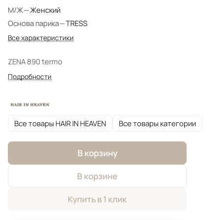
М/Ж
—
Женский
Основа парика
—
TRESS
Все характеристики
ZENA 890 termo
Подробности
Все товары HAIR IN HEAVEN
Все товары категории
В корзину
В корзине
Купить в 1 клик