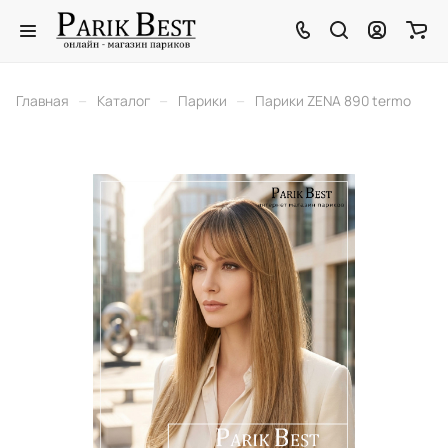
–
–
–
Главная
Каталог
Парики
Парики ZENA 890 termo