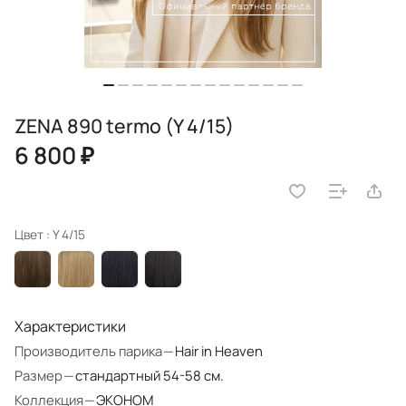
ZENA 890 termo (Y 4/15)
6 800 ₽
Цвет :
Y 4/15
Характеристики
Производитель парика
—
Hair in Heaven
Размер
—
стандартный 54-58 см.
Коллекция
—
ЭКОНОМ