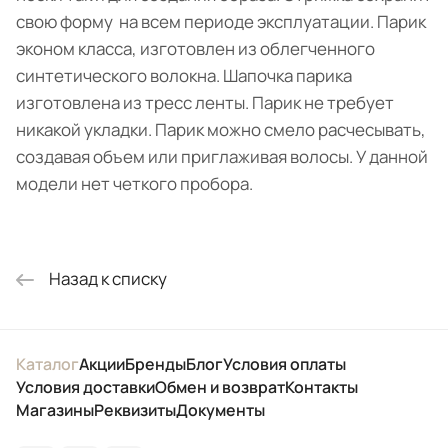
свою форму на всем периоде эксплуатации. Парик
эконом класса, изготовлен из облегченного
синтетического волокна. Шапочка парика
изготовлена из тресс ленты. Парик не требует
никакой укладки. Парик можно смело расчесывать,
создавая объем или приглаживая волосы. У данной
модели нет четкого пробора.
Назад к списку
Каталог
Акции
Бренды
Блог
Условия оплаты
Условия доставки
Обмен и возврат
Контакты
Магазины
Реквизиты
Документы