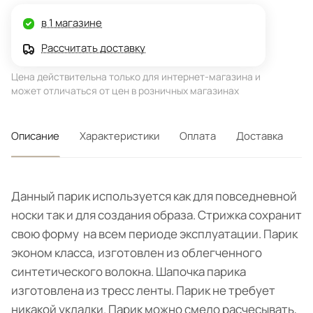
в 1 магазине
Рассчитать доставку
Цена действительна только для интернет-магазина и
может отличаться от цен в розничных магазинах
Описание
Характеристики
Оплата
Доставка
Данный парик используется как для повседневной
носки так и для создания образа. Стрижка сохранит
свою форму на всем периоде эксплуатации. Парик
эконом класса, изготовлен из облегченного
синтетического волокна. Шапочка парика
изготовлена из тресс ленты. Парик не требует
никакой укладки. Парик можно смело расчесывать,