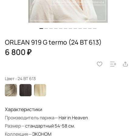
ORLEAN 919 G termo (24 BT 613)
6 800 ₽
Цвет :
24 BT 613
Характеристики
Производитель парика
—
Hair in Heaven
Размер
—
стандартный 54-58 см.
Коллекция
—
ЭКОНОМ