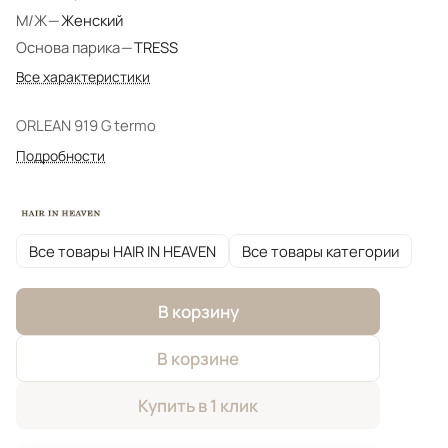
М/Ж
—
Женский
Основа парика
—
TRESS
Все характеристики
ORLEAN 919 G termo
Подробности
Все товары HAIR IN HEAVEN
Все товары категории
В корзину
В корзине
Купить в 1 клик