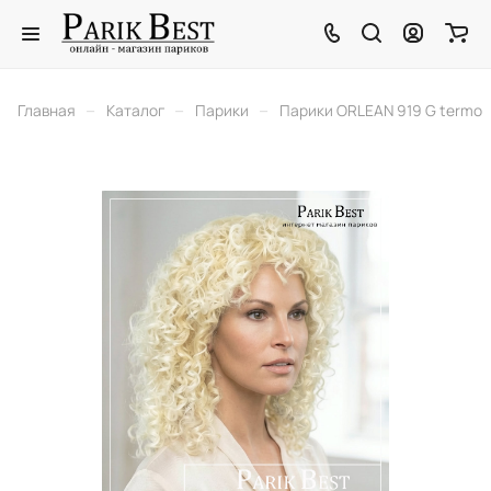
–
–
–
Главная
Каталог
Парики
Парики ORLEAN 919 G termo