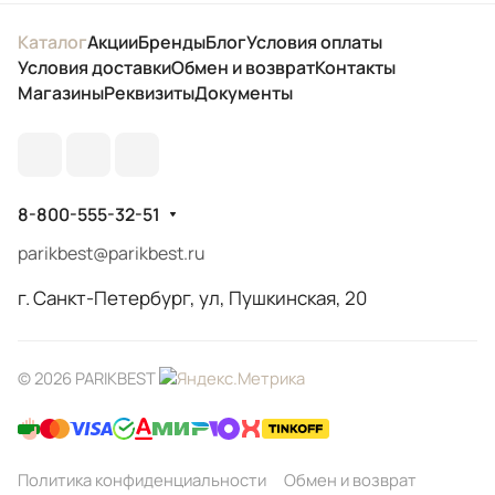
Каталог
Акции
Бренды
Блог
Условия оплаты
Условия доставки
Обмен и возврат
Контакты
Магазины
Реквизиты
Документы
8-800-555-32-51
parikbest@parikbest.ru
г. Санкт-Петербург, ул, Пушкинская, 20
© 2026 PARIKBEST
Политика конфиденциальности
Обмен и возврат