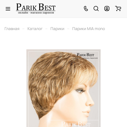
–
–
–
Главная
Каталог
Парики
Парики MIA mono