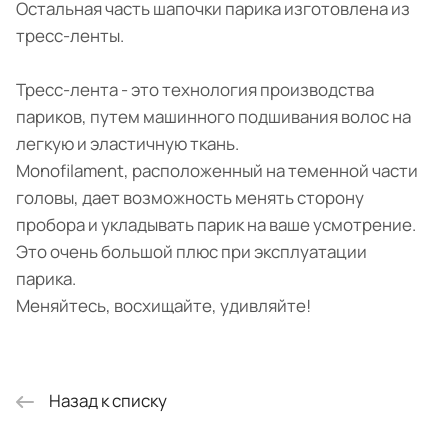
Остальная часть шапочки парика изготовлена из
тресс-ленты.
Тресс-лента - это технология производства
париков, путем машинного подшивания волос на
легкую и эластичную ткань.
Monofilament, расположенный на теменной части
головы, дает возможность менять сторону
пробора и укладывать парик на ваше усмотрение.
Это очень большой плюс при эксплуатации
парика.
Меняйтесь, восхищайте, удивляйте!
Назад к списку