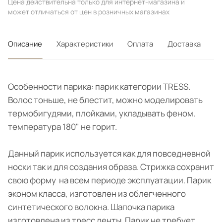
Цена действительна только для интернет-магазина и
может отличаться от цен в розничных магазинах
Описание
Характеристики
Оплата
Доставка
Особенности парика: парик категории TRESS.
Волос тоньше, не блестит, можно моделировать
термобигудями, плойками, укладывать феном.
температура 180" не горит.
Данный парик используется как для повседневной
носки так и для создания образа. Стрижка сохранит
свою форму на всем периоде эксплуатации. Парик
эконом класса, изготовлен из облегченного
синтетического волокна. Шапочка парика
изготовлена из тресс ленты. Парик не требует