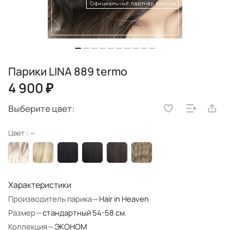
Парики LINA 889 termo
4 900 ₽
Выберите цвет:
Цвет :
—
Характеристики
Производитель парика
—
Hair in Heaven
Размер
—
стандартный 54-58 см.
Коллекция
—
ЭКОНОМ