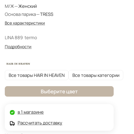
М/Ж
—
Женский
Основа парика
—
TRESS
Все характеристики
LINA 889 termo
Подробности
Все товары HAIR IN HEAVEN
Все товары категории
Выберите цвет
в 1 магазине
Рассчитать доставку