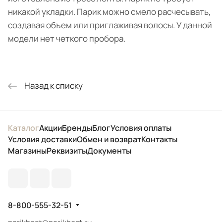
никакой укладки. Парик можно смело расчесывать,
создавая объем или приглаживая волосы. У данной
модели нет четкого пробора.
Назад к списку
Каталог
Акции
Бренды
Блог
Условия оплаты
Условия доставки
Обмен и возврат
Контакты
Магазины
Реквизиты
Документы
8-800-555-32-51