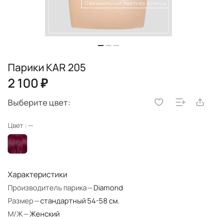
Парики KAR 205
2 100 ₽
Выберите цвет:
Цвет :
—
Характеристики
Производитель парика
—
Diamond
Размер
—
стандартный 54-58 см.
М/Ж
—
Женский