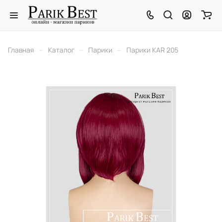
–
–
–
Главная
Каталог
Парики
Парики KAR 205