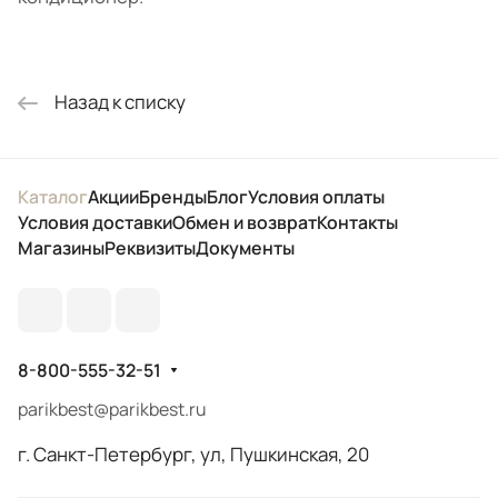
Назад к списку
Каталог
Акции
Бренды
Блог
Условия оплаты
Условия доставки
Обмен и возврат
Контакты
Магазины
Реквизиты
Документы
8-800-555-32-51
parikbest@parikbest.ru
г. Санкт-Петербург, ул, Пушкинская, 20