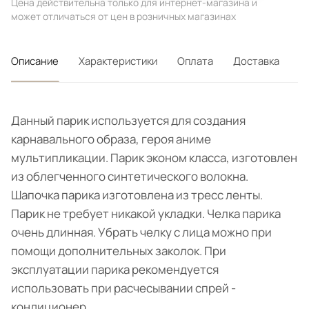
Цена действительна только для интернет-магазина и
может отличаться от цен в розничных магазинах
Описание
Характеристики
Оплата
Доставка
Данный парик используется для создания
карнавального образа, героя аниме
мультипликации. Парик эконом класса, изготовлен
из облегченного синтетического волокна.
Шапочка парика изготовлена из тресс ленты.
Парик не требует никакой укладки. Челка парика
очень длинная. Убрать челку с лица можно при
помощи дополнительных заколок. При
эксплуатации парика рекомендуется
использовать при расчесывании спрей -
кондиционер.