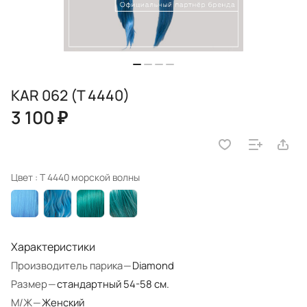
KAR 062 (T 4440)
3 100 ₽
Цвет :
T 4440 морской волны
Характеристики
Производитель парика
—
Diamond
Размер
—
стандартный 54-58 см.
М/Ж
—
Женский