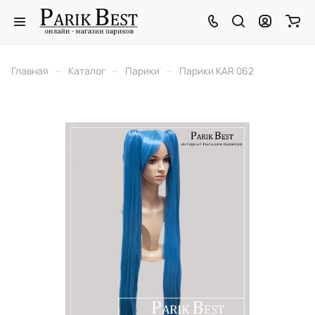
–
–
–
Главная
Каталог
Парики
Парики KAR 062