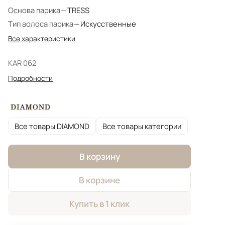
Основа парика
—
TRESS
Тип волоса парика
—
Искусственные
Все характеристики
KAR 062
Подробности
Все товары DIAMOND
Все товары категории
В корзину
В корзине
Купить в 1 клик