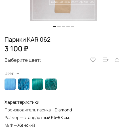
Парики KAR 062
3 100 ₽
Выберите цвет:
Цвет :
—
Характеристики
Производитель парика
—
Diamond
Размер
—
стандартный 54-58 см.
М/Ж
—
Женский