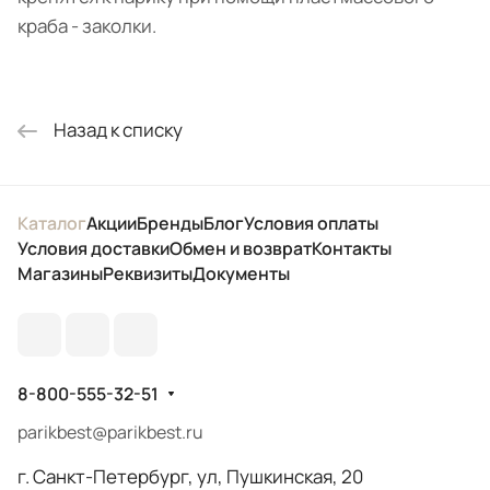
краба - заколки.
Назад к списку
Каталог
Акции
Бренды
Блог
Условия оплаты
Условия доставки
Обмен и возврат
Контакты
Магазины
Реквизиты
Документы
8-800-555-32-51
parikbest@parikbest.ru
г. Санкт-Петербург, ул, Пушкинская, 20