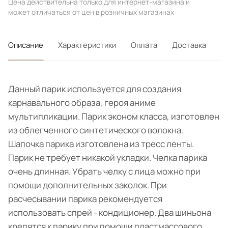
Цена действительна только для интернет-магазина и
может отличаться от цен в розничных магазинах
Описание
Характеристики
Оплата
Доставка
Данный парик используется для создания
карнавального образа, героя аниме
мультипликации. Парик эконом класса, изготовлен
из облегченного синтетического волокна.
Шапочка парика изготовлена из тресс ленты.
Парик не требует никакой укладки. Челка парика
очень длинная. Убрать челку с лица можно при
помощи дополнительных заколок. При
расчесывании парика рекомендуется
использовать спрей - кондиционер. Два шиньона
крепятся к парику при помощи пластмассового