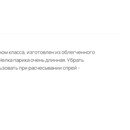
ном класса, изготовлен из облегченного
Челка парика очень длинная. Убрать
ьзовать при расчесывании спрей -