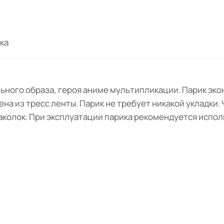
ка
ьного образа, героя аниме мультипликации. Парик эко
на из тресс ленты. Парик не требует никакой укладки. 
колок. При эксплуатации парика рекомендуется испол