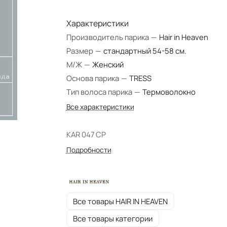
Характеристики
Производитель парика
—
Hair in Heaven
Размер
—
стандартный 54-58 см.
М/Ж
—
Женский
Основа парика
—
TRESS
Тип волоса парика
—
Термоволокно
Все характеристики
KAR 047 CP
Подробности
Все товары HAIR IN HEAVEN
Все товары категории