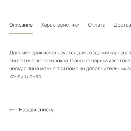
Описание
Характеристики
Оплата
Достав
Данный парик используется для создания карнавал
синтетического волокна. Шапочка парика изготовле
челку с лица можно при помощи дополнительных за
кондиционер.
Назад к списку