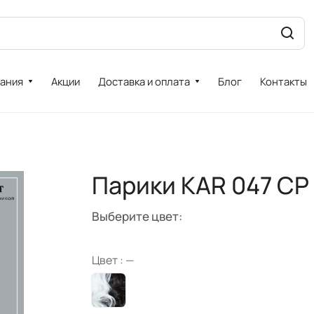
ания
Акции
Доставка и оплата
Блог
Контакты
Парики KAR 047 CP
Выберите цвет:
Цвет :
—