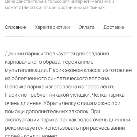
Цена действительна только для интернет-магазина и
может отличаться от цен в розничных магазинах
Описание
Характеристики
Оплата
Доставка
Данный парик используется для создания
карнавального образа, героя аниме
мультипликации. Парик эконом класса, изготовлен
из облегченного синтетического волокна.
Шапочка парика изготовлена из тресс ленты.
Парик не требует никакой укладки. Челка парика
очень длинная. Убрать челку с лица можно при
помощи дополнительных заколок. При
эксплуатации парика, так как волос очень длинный,
рекомендуется использовать при расчесывании
спрей - кондиционер.