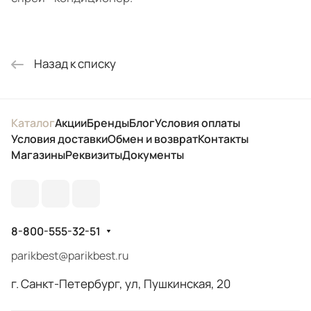
Назад к списку
Каталог
Акции
Бренды
Блог
Условия оплаты
Условия доставки
Обмен и возврат
Контакты
Магазины
Реквизиты
Документы
8-800-555-32-51
parikbest@parikbest.ru
г. Санкт-Петербург, ул, Пушкинская, 20