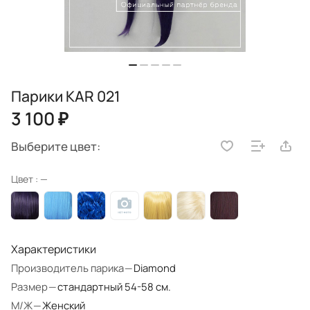
Парики KAR 021
3 100 ₽
Выберите цвет:
Цвет :
—
Характеристики
Производитель парика
—
Diamond
Размер
—
стандартный 54-58 см.
М/Ж
—
Женский