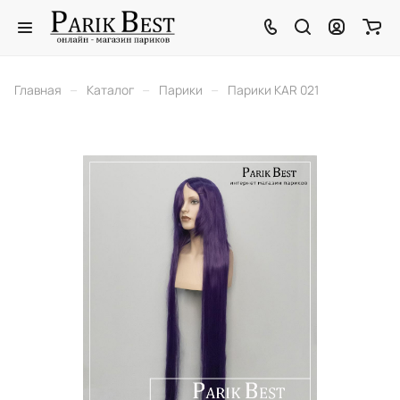
–
–
–
Главная
Каталог
Парики
Парики KAR 021