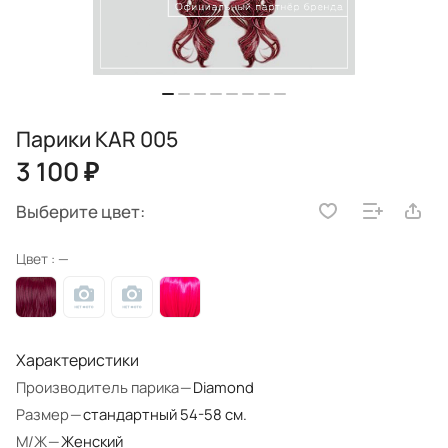
Парики KAR 005
3 100 ₽
Выберите цвет:
Цвет :
—
Характеристики
Производитель парика
—
Diamond
Размер
—
стандартный 54-58 см.
М/Ж
—
Женский