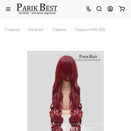
–
–
–
Главная
Каталог
Парики
Парики KAR 005