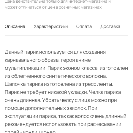
Цена действительна только для интернет-магазина и
может отличаться от цен в розничных магазинах
Описание
Характеристики
Оплата
Доставка
Данный парик используется для создания
карнавального образа, героя аниме
мультипликации. Парик эконом класса, изготовлен
из облегченного синтетического волокна.
Шапочка парика изготовлена из тресс ленты.
Парик не требует никакой укладки. Челка парика
очень длинная. Убрать челку с лица можно при
помощи дополнительных заколок. При
эксплуатации парика, так как волос очень длинный,
рекомендуется использовать при расчесывании
спрей - кондиционер.