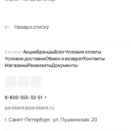
Назад к списку
Каталог
Акции
Бренды
Блог
Условия оплаты
Условия доставки
Обмен и возврат
Контакты
Магазины
Реквизиты
Документы
8-800-555-32-51
parikbest@parikbest.ru
г. Санкт-Петербург, ул, Пушкинская, 20