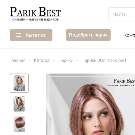
Каталог
Подобрать парик
Комп
–
–
–
Главная
Каталог
Парики
Парики DUA mono part