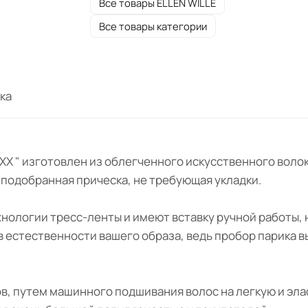
Все товары ELLEN WILLE
Все товары категории
ка
ODIXX " изготовлен из облегченного искусственного во
о подобранная прическа, не требующая укладки.
ехнологии тресс-ленты и имеют вставку ручной работы,
 в естественности вашего образа, ведь пробор парика 
ов, путем машинного подшивания волос на легкую и эл