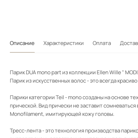
Описание
Характеристики
Оплата
Достав
Парик DUA mono part из коллекции Ellen Wille " M
Парик из искусственных волос - это всегда красив
Парики категории Teil - mono созданы на основе т
прической. Вид прически не заставит сомневаться
Monofilament, имитирующей кожу головы.
Тресс-лента - это технология производства парик