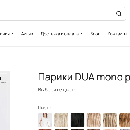
ания
Акции
Доставка и оплата
Блог
Контакты
Парики DUA mono p
Выберите цвет:
Цвет :
—