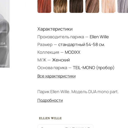
Характеристики
Производитель парика
—
Ellen Wille
Размер
—
стандартный 54-58 см.
Коллекция
—
MODIXX
М/Ж
—
Женский
Основа парика
—
TEIL-MONO (пробор)
Все характеристики
Парик Ellen Wille. Модель DUA mono part.
Подробности