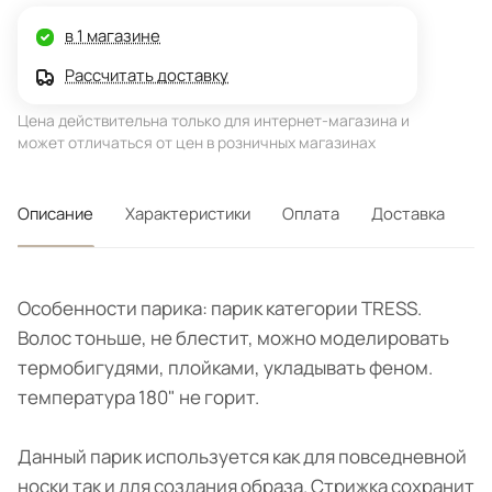
в 1 магазине
Рассчитать доставку
Цена действительна только для интернет-магазина и
может отличаться от цен в розничных магазинах
Описание
Характеристики
Оплата
Доставка
Особенности парика: парик категории TRESS.
Волос тоньше, не блестит, можно моделировать
термобигудями, плойками, укладывать феном.
температура 180" не горит.
Данный парик используется как для повседневной
носки так и для создания образа. Стрижка сохранит