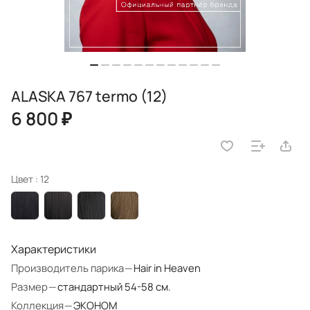
ALASKA 767 termo (12)
6 800 ₽
Цвет :
12
Характеристики
Производитель парика
—
Hair in Heaven
Размер
—
стандартный 54-58 см.
Коллекция
—
ЭКОНОМ