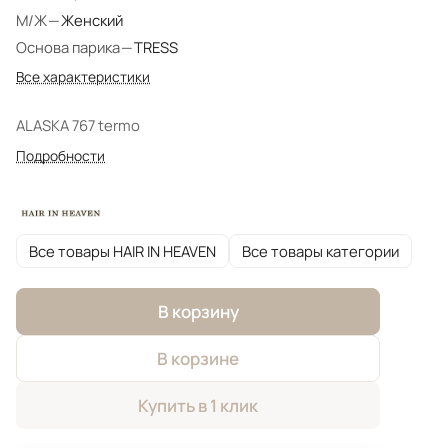
М/Ж
—
Женский
Основа парика
—
TRESS
Все характеристики
ALASKA 767 termo
Подробности
Все товары HAIR IN HEAVEN
Все товары категории
В корзину
В корзине
Купить в 1 клик