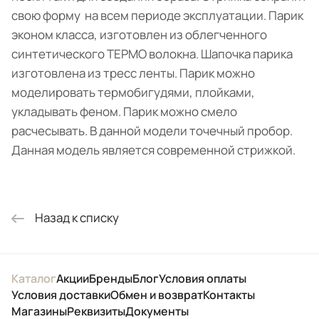
свою форму на всем периоде эксплуатации. Парик
эконом класса, изготовлен из облегченного
синтетического ТЕРМО волокна. Шапочка парика
изготовлена из тресс ленты. Парик можно
моделировать термобигудями, плойками,
укладывать феном. Парик можно смело
расчесывать. В данной модели точечный пробор.
Данная модель является современной стрижкой.
Назад к списку
Каталог
Акции
Бренды
Блог
Условия оплаты
Условия доставки
Обмен и возврат
Контакты
Магазины
Реквизиты
Документы