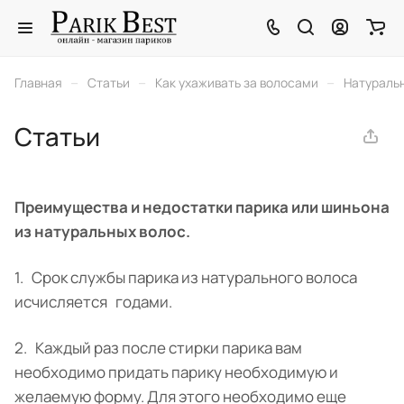
–
–
–
Главная
Статьи
Как ухаживать за волосами
Натураль
Статьи
Преимущества и недостатки парика или шиньона
из натуральных волос.
1. Срок службы парика из натурального волоса
исчисляется годами.
2. Каждый раз после стирки парика вам
необходимо придать парику необходимую и
желаемую форму. Для этого необходимо еще