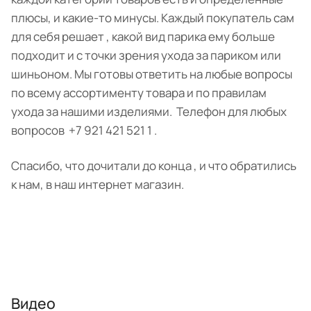
плюсы, и какие-то минусы. Каждый покупатель сам
для себя решает , какой вид парика ему больше
подходит и с точки зрения ухода за париком или
шиньоном. Мы готовы ответить на любые вопросы
по всему ассортименту товара и по правилам
ухода за нашими изделиями. Телефон для любых
вопросов +7 921 421 521 1 .
Спасибо, что дочитали до конца , и что обратились
к нам, в наш интернет магазин.
Видео