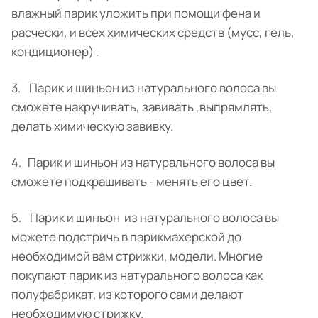
влажный парик уложить при помощи фена и
расчески, и всех химических средств (мусс, гель,
кондиционер) .
3. Парик и шиньон из натурального волоса вы
сможете накручивать, завивать ,выпрямлять,
делать химическую завивку.
4. Парик и шиньон из натурального волоса вы
сможете подкрашивать - менять его цвет.
5. Парик и шиньон из натурального волоса вы
можете подстричь в парикмахерской до
необходимой вам стрижки, модели. Многие
покупают парик из натурального волоса как
полуфабрикат, из которого сами делают
необходимую стрижку.