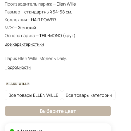
Производитель парика
—
Ellen Wille
Размер
—
стандартный 54-58 см.
Коллекция
—
HAIR POWER
М/Ж
—
Женский
Основа парика
—
TEIL-MONO (круг)
Все характеристики
Парик Ellen Wille. Модель Daily.
Подробности
Все товары ELLEN WILLE
Все товары категории
Выберите цвет