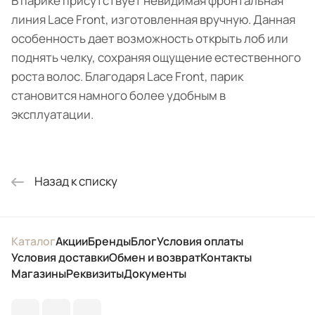
В парике присутствует невидимая фронтальная
линия Lace Front, изготовленная вручную. Данная
особенность дает возможность открыть лоб или
поднять челку, сохраняя ощущение естественного
роста волос. Благодаря Lace Front, парик
становится намного более удобным в
эксплуатации.
Назад к списку
Каталог
Акции
Бренды
Блог
Условия оплаты
Условия доставки
Обмен и возврат
Контакты
Магазины
Реквизиты
Документы