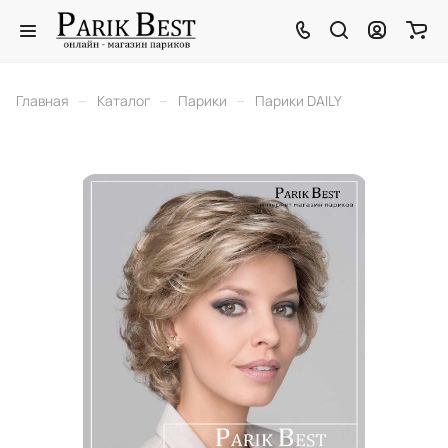
–
–
–
Главная
Каталог
Парики
Парики DAILY