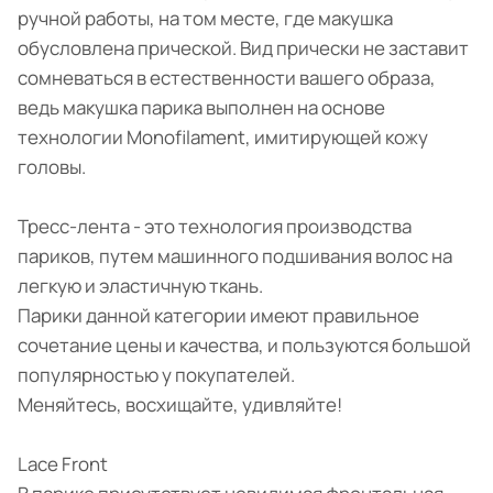
ручной работы, на том месте, где макушка
обусловлена прической. Вид прически не заставит
сомневаться в естественности вашего образа,
ведь макушка парика выполнен на основе
технологии Monofilament, имитирующей кожу
головы.
Тресс-лента - это технология производства
париков, путем машинного подшивания волос на
легкую и эластичную ткань.
Парики данной категории имеют правильное
сочетание цены и качества, и пользуются большой
популярностью у покупателей.
Меняйтесь, восхищайте, удивляйте!
Lace Front